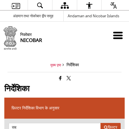
अंडमान तथा नोकोबार द्वीप समूह
Andaman and Nicobar Islands
निकोबार
NICOBAR
निर्देशिका
मुख्य पृष्ठ
निर्देशिका
फ़िल्टर निर्देशिका विभाग के अनुसार
फ़िल्टर