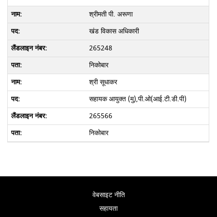
श्रीमती पी. अरूणा
खंड विकास अधिकारी
265248
निकोबार
श्री सूधाकर
सहायक आयुक्त (मु),पी.ओ(आई.टी.डी.पी)
265566
निकोबार
वेबसाइट नीति
सहायता